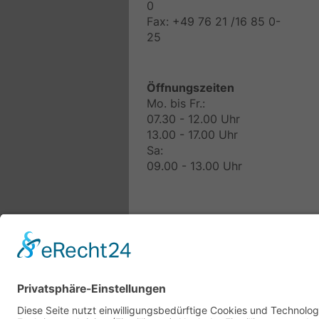
0
Fax: +49 76 21 /16 85 0-
25
Öffnungszeiten
Mo. bis Fr.:
07.30 - 12.00 Uhr
13.00 - 17.00 Uhr
Sa:
09.00 - 13.00 Uhr