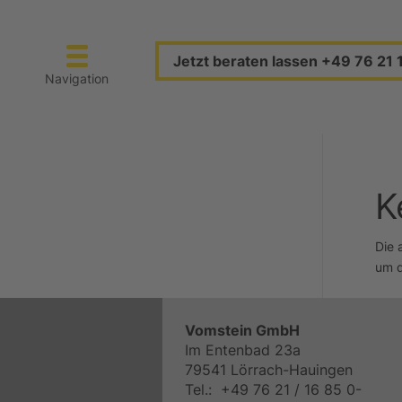
Jetzt beraten lassen +49 76 21 
Navigation
K
Die 
um d
Vomstein GmbH
Im Entenbad 23a
79541 Lörrach-Hauingen
Tel.: +49 76 21 / 16 85 0-