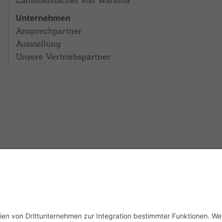
Lamellendächer von Warema
Unternehmen
Ansprechpartner
Ausstellung
Unsere Vertriebspartner
Startseite
Impressum
Datenschutzerklärung