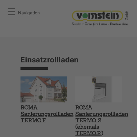
Navigation
Einsatzrollladen
ROMA
ROMA
Sanierungsrollladen
Sanierungsrollladen
TERMO.F
TERMO 2
(ehemals
TERMO.R)