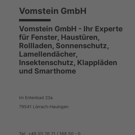
Vomstein GmbH
Vomstein GmbH - Ihr Experte
für Fenster, Haustüren,
Rollladen, Sonnenschutz,
Lamellendächer,
Insektenschutz, Klappläden
und Smarthome
Im Entenbad 23a
79541 Lörrach-Hauingen
Tel: +49 (0) 76 21 / 168 50 - 0