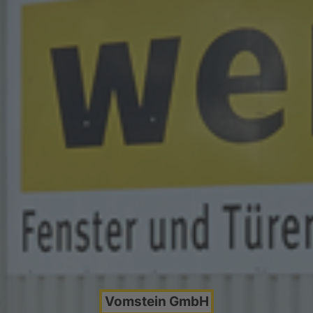
Vomstein GmbH