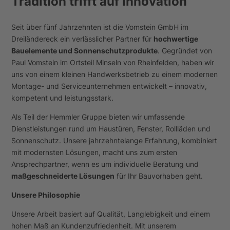
Tradition trifft auf Innovation
Seit über fünf Jahrzehnten ist die Vomstein GmbH im
Dreiländereck ein verlässlicher Partner für
hochwertige
Bauelemente und Sonnenschutzprodukte
. Gegründet von
Paul Vomstein im Ortsteil Minseln von Rheinfelden, haben wir
uns von einem kleinen Handwerksbetrieb zu einem modernen
Montage- und Serviceunternehmen entwickelt – innovativ,
kompetent und leistungsstark.
Als Teil der Hemmler Gruppe bieten wir umfassende
Dienstleistungen rund um Haustüren, Fenster, Rollläden und
Sonnenschutz. Unsere jahrzehntelange Erfahrung, kombiniert
mit modernsten Lösungen, macht uns zum ersten
Ansprechpartner, wenn es um individuelle Beratung und
maßgeschneiderte Lösungen
für Ihr Bauvorhaben geht.
Unsere Philosophie
Unsere Arbeit basiert auf Qualität, Langlebigkeit und einem
hohen Maß an Kundenzufriedenheit. Mit unserem