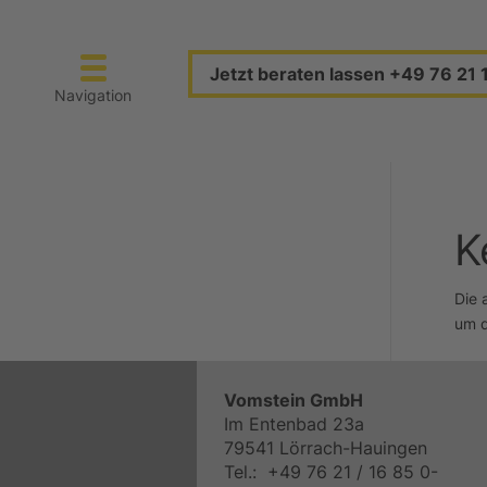
Jetzt beraten lassen +49 76 21 
Navigation
K
Die 
um d
Vomstein GmbH
Im Entenbad 23a
79541 Lörrach-Hauingen
Tel.: +49 76 21 / 16 85 0-