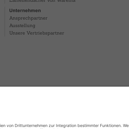
Lamellendächer von Warema
Unternehmen
Ansprechpartner
Ausstellung
Unsere Vertriebspartner
Startseite
Impressum
Datenschutzerklärung