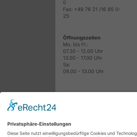
0
Fax: +49 76 21 /16 85 0-
25
Öffnungszeiten
Mo. bis Fr.:
07.30 - 12.00 Uhr
13.00 - 17.00 Uhr
Sa:
09.00 - 13.00 Uhr