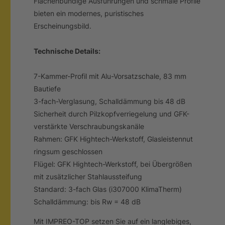
Flächenbündige Ausführungen und schmale Profile
bieten ein modernes, puristisches
Erscheinungsbild.
Technische Details:
7-Kammer-Profil mit Alu-Vorsatzschale, 83 mm
Bautiefe
3-fach-Verglasung, Schalldämmung bis 48 dB
Sicherheit durch Pilzkopfverriegelung und GFK-
verstärkte Verschraubungskanäle
Rahmen: GFK Hightech-Werkstoff, Glasleistennut
ringsum geschlossen
Flügel: GFK Hightech-Werkstoff, bei Übergrößen
mit zusätzlicher Stahlaussteifung
Standard: 3-fach Glas (i307000 KlimaTherm)
Schalldämmung: bis Rw = 48 dB
Mit IMPREO-TOP setzen Sie auf ein langlebiges,