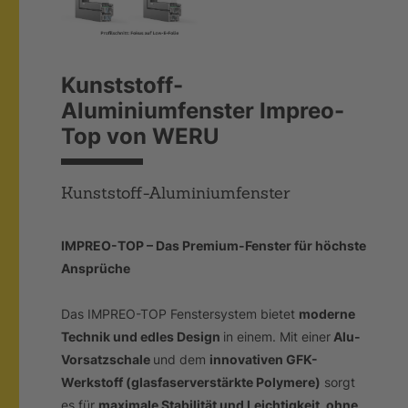
Kunststoff-
Aluminiumfenster Impreo-
Top von WERU
Kunststoff-Aluminiumfenster
IMPREO-TOP – Das Premium-Fenster für höchste
Ansprüche
Das IMPREO-TOP Fenstersystem bietet
moderne
Technik und edles Design
in einem. Mit einer
Alu-
Vorsatzschale
und dem
innovativen GFK-
Werkstoff (glasfaserverstärkte Polymere
)
sorgt
es für
maximale Stabilität und Leichtigkeit, ohne