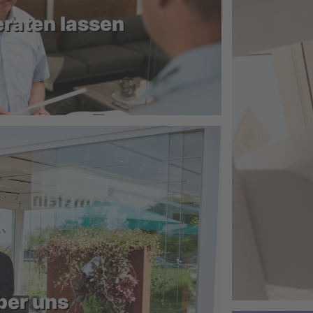
eraten lassen
ber uns