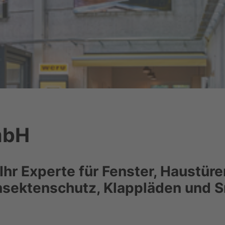
mbH
hr Experte für Fenster, Haustüre
Insektenschutz, Klappläden und