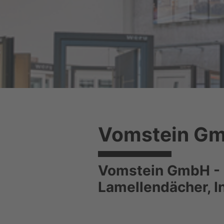
Vomstein G
Vomstein GmbH - I
Lamellendächer, 