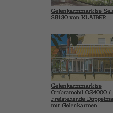
Gelenkarmmarkise Sel
S8130 von KLAIBER
Gelenkarmmarkise
Ombramobil OS4000 /
Freistehende Doppelma
mit Gelenkarmen