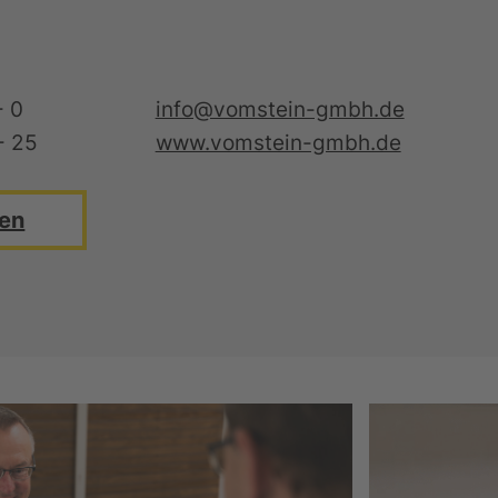
- 0
info@vomstein-gmbh.de
- 25
www.vomstein-gmbh.de
en