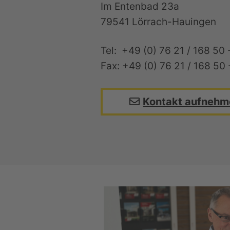
Im Entenbad 23a
79541 Lörrach-Hauingen
Tel: +49 (0) 76 21 / 168 50 
Fax: +49 (0) 76 21 / 168 50 
Kontakt aufnehm