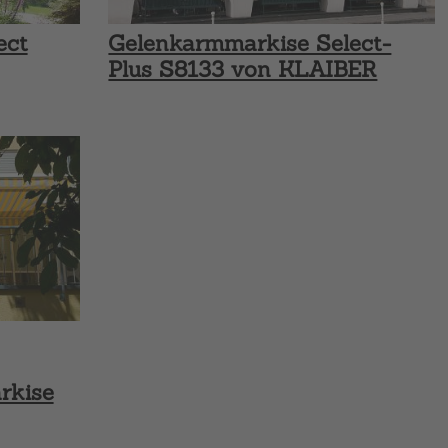
ect
Gelenkarmmarkise Select-
Plus S8133 von KLAIBER
rkise